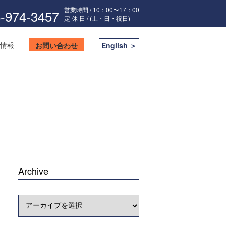
営業時間 / 10：00〜17：00
-974-3457
定 休 日 / (土・日・祝日)
情報
お問い合わせ
English ＞
Archive