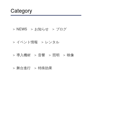
Category
＞ NEWS
＞ お知らせ
＞ ブログ
＞ イベント情報
＞ レンタル
＞ 導入機材
＞ 音響
＞ 照明
＞ 映像
＞ 舞台進行
＞ 特殊効果