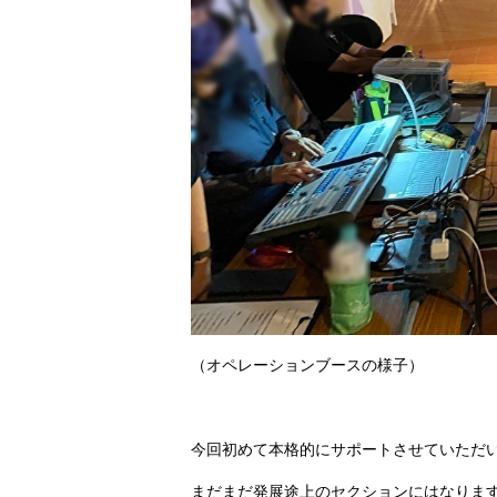
（オペレーションブースの様子）
今回初めて本格的にサポートさせていただ
まだまだ発展途上のセクションにはなりま