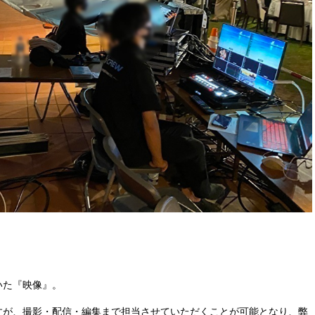
いた『映像』。
すが、撮影・配信・編集まで担当させていただくことが可能となり、弊