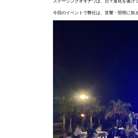
ステージングオキナワは、日々進化を遂げ
今回のイベントで弊社は、音響・照明に加