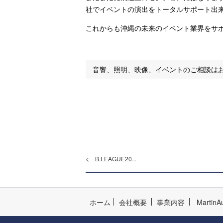
社でイベントの演出をトータルサポート出
これからも沖縄の未来のイベント業界をサ
音響、照明、映像、イベントのご相談は
< B.LEAGUE20...
ホーム
会社概要
事業内容
MartinA