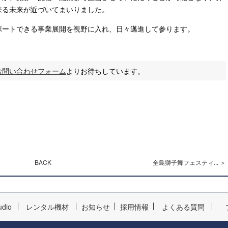
来る未来が近づいてまいりました。
ポートできる事業展開を視野に入れ、日々邁進して参ります。
お問い合わせフォーム
よりお待ちしています。
BACK
全島獅子舞フェスティ... ＞
udio
レンタル機材
お知らせ
採用情報
よくある質問